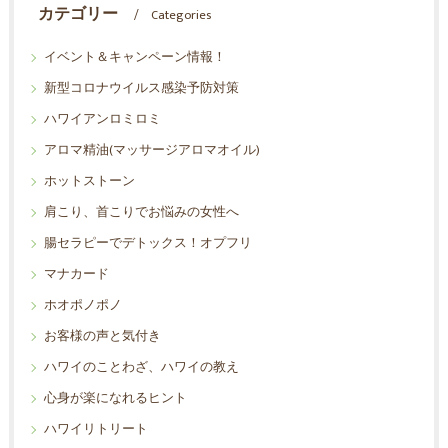
カテゴリー
Categories
イベント＆キャンペーン情報！
新型コロナウイルス感染予防対策
ハワイアンロミロミ
アロマ精油(マッサージアロマオイル)
ホットストーン
肩こり、首こりでお悩みの女性へ
腸セラピーでデトックス！オプフリ
マナカード
ホオポノポノ
お客様の声と気付き
ハワイのことわざ、ハワイの教え
心身が楽になれるヒント
ハワイリトリート