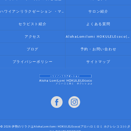
ハワイアンリラクゼーション ・マッサージ AlohaLomilomi HOKULELEcoco(アロハロミロミ ホクレレココ)☆彡について
サロン紹介
セラピスト紹介
よくある質問
アクセス
AlohaLomilomi HOKULELEcoco(アロハロミロミ ホクレレココ)☆彡
ブログ
予約・お問い合わせ
プライバシーポリシー
サイトマップ
© 2026 伊勢のリラクはAlohaLomilomi HOKULELEcoco(アロハロミロミ ホクレレココ)☆彡