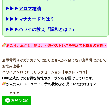
▶▶▶
アロマ精油
▶▶▶
マナカードとは？
▶▶▶
ハワイの教え『調和とは？』
肩こり、ムクミ、冷え、不調やストレスを抱えてお悩みの女性へ
肩甲骨周りがガチガチではありませんか？痛くない肩甲骨はがしで
お悩み改善！！
ハワイアンロミロミリラクゼーション【ホクレレココ】
LINE公式だけのお得な情報やクーポンをお届けしています。
かんたんにメニュー・ご予約状況など 見ていただけます♪
▼▼▼