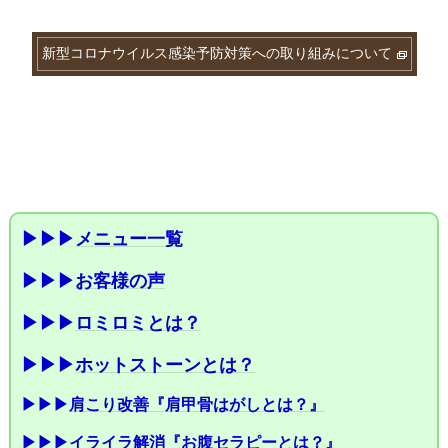
新型コロナウイルス感染予防対策への取り組みについて
▶▶▶
メニュー一覧
▶▶▶
お客様の声
▶▶▶
ロミロミとは？
▶▶▶
ホットストーンとは？
▶▶▶
肩こり改善『肩甲骨はがしとは？』
▶▶▶
イライラ解消『お腹セラピーとは？』