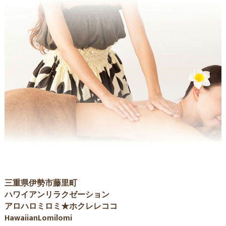
三重県伊勢市藤里町
ハワイアンリラクゼーション
アロハロミロミ★ホクレレココ
HawaiianLomilomi