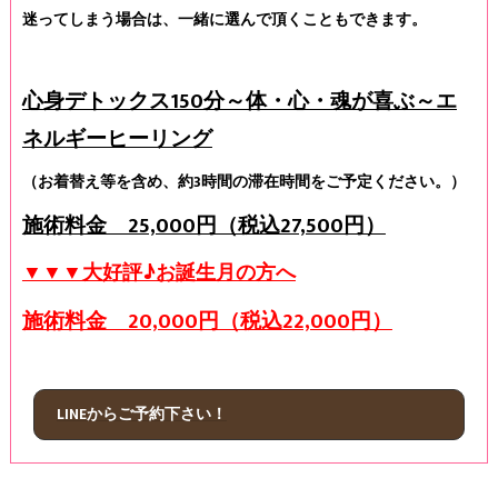
迷ってしまう場合は、一緒に選んで頂くこともできます。
心身デトックス150分～体・心・魂が喜ぶ～エ
ネルギーヒーリング
（お着替え等を含め、約3時間の滞在時間をご予定ください。）
施術料金 25,000円（税込27,500円）
▼▼▼大好評♪お誕生月の方へ
施術料金 20,000円（税込22,000円）
LINEからご予約下さい！