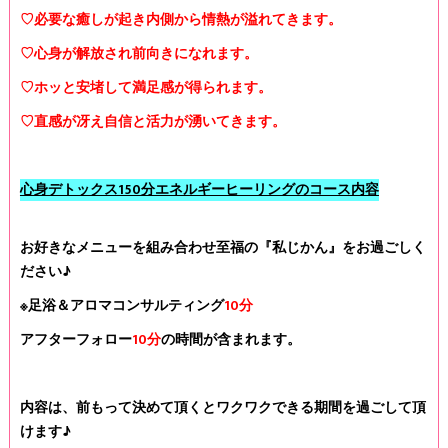
♡必要な癒しが起き内側から情熱が溢れてきます。
♡心身が解放され前向きになれます。
♡ホッと安堵して満足感が得られます。
♡直感が冴え自信と活力が湧いてきます。
心身デトックス150分エネルギーヒーリングのコース内容
お好きなメニューを組み合わせ至福の『私じかん』をお過ごしく
ださい♪
※足浴＆アロマコンサルティング
10分
アフターフォロー
10分
の時間が含まれます。
内容は、前もって決めて頂くとワクワクできる期間を過ごして頂
けます♪