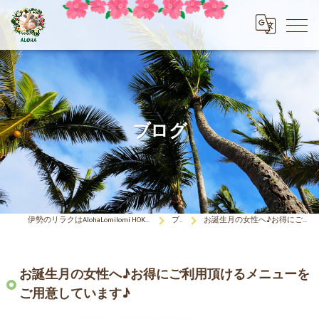
ブログ
伊勢のリラクはAlohaLomilomi HOKULELEcoco(アロハロミロミ ホクレレココ)☆彡
ブログ
お誕生月の女性へ♪お得にご利用頂けるメニューをご用意しています♪
お誕生月の女性へ♪お得にご利用頂けるメニューを
ご用意しています♪