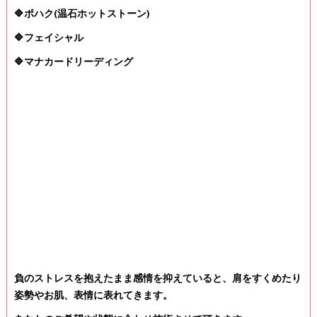
🔷ポハク(温石ホットストーン)
🔷フェイシャル
🔷マナカードリーディング
負のストレスを抱えたまま感情を抑えていると、肩をすくめたり
姿勢やお肌、表情に表れてきます。