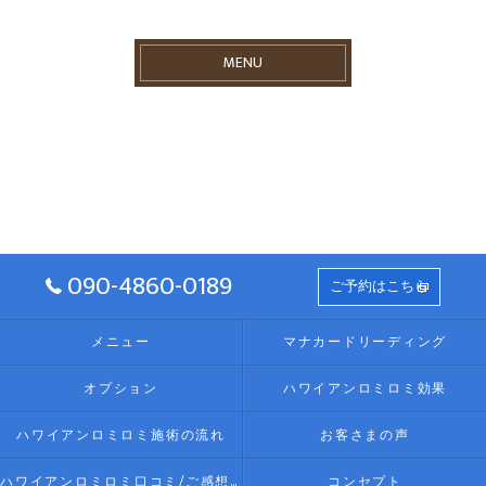
MENU
090-4860-0189
ご予約はこちら
メニュー
マナカードリーディング
オプション
ハワイアンロミロミ効果
ハワイアンロミロミ施術の流れ
お客さまの声
ハワイアンロミロミ口コミ/ご感想(伊勢リラク/リラクゼーション)
コンセプト