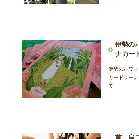
伊勢の
ナカー
伊勢のハワイ
カードリーデ
て…
首、肩