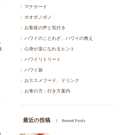
マナカード
ホオポノポノ
お客様の声と気付き
ハワイのことわざ、ハワイの教え
え
体
心身が楽になれるヒント
ハワイリトリート
ハワイ旅
おススメフード、ドリンク
お車の方：行き方案内
最近の投稿
Recent Posts
！