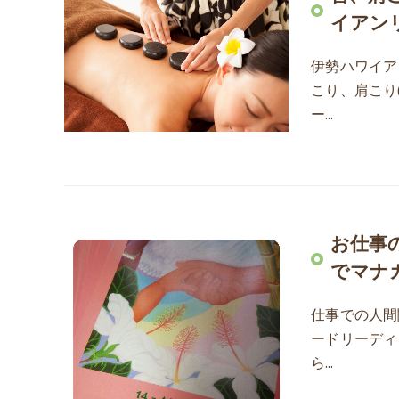
イアン
伊勢ハワイア
こり、肩こり
ー…
お仕事
でマナ
仕事での人間
ードリーディ
ら…