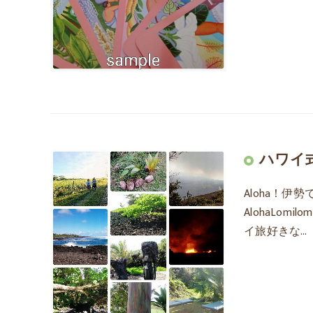
ハワイ
Aloha！
AlohaLom
イ旅好きな…