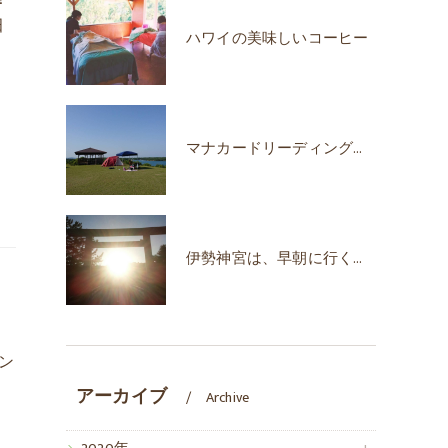
田
ハワイの美味しいコーヒー
マナカードリーディングで自己肯定感が上がった！
伊勢神宮は、早朝に行くのがオススメな時期♪
ン
アーカイブ
Archive