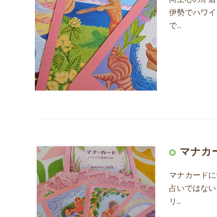
伊勢でハワイ
で…
マナカ
マナカードに
占いではない
リ…