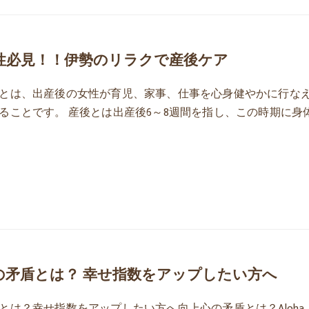
女性必見！！伊勢のリラクで産後ケア
とは、出産後の女性が育児、家事、仕事を心身健やかに行な
ることです。 産後とは出産後6～8週間を指し、この時期に身
の矛盾とは？ 幸せ指数をアップしたい方へ
とは？幸せ指数をアップしたい方へ向上心の矛盾とは？Aloha