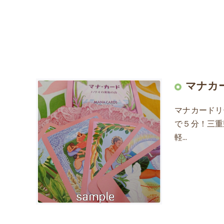
マナカ
マナカードリ
で５分！三重
軽…