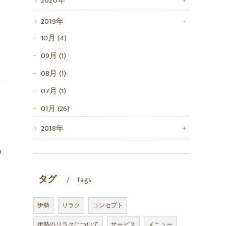
2020年
2019年
10月 (4)
09月 (1)
08月 (1)
07月 (1)
01月 (26)
2018年
ワ
タグ
Tags
伊勢
リラク
コンセプト
伊勢のリラクについて
サービス
メニュー