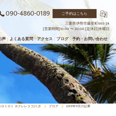
090-4860-0189
ご予約はこちら
三重県伊勢市藤里町665-24
[営業時間]10:00 〜 20:00 [定休日]水曜日
の声
よくある質問
アクセス
ブログ
予約・お問い合わせ
o(アロハロミロミ ホクレレココ)☆彡
ブログ
2019年11月の記事