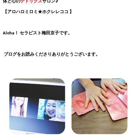
体と心の
デトックス
サロン♪
【アロハロミロミ★ホクレレココ 】
Aloha！ セラピスト梅田京子です。
ブログをお読みくださりありがとうございます。