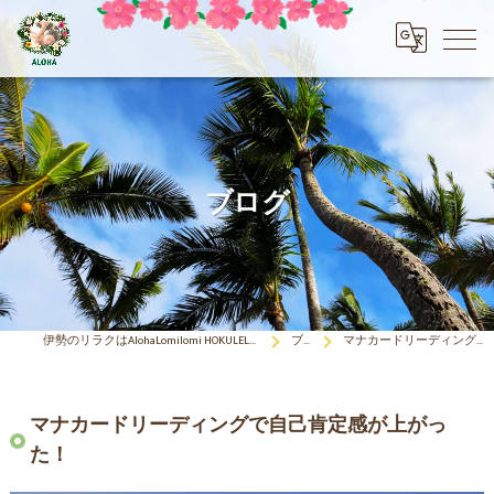
ブログ
伊勢のリラクはAlohaLomilomi HOKULELEcoco(アロハロミロミ ホクレレココ)☆彡
ブログ
マナカードリーディングで自己肯定感が上がった！
マナカードリーディングで自己肯定感が上がっ
た！