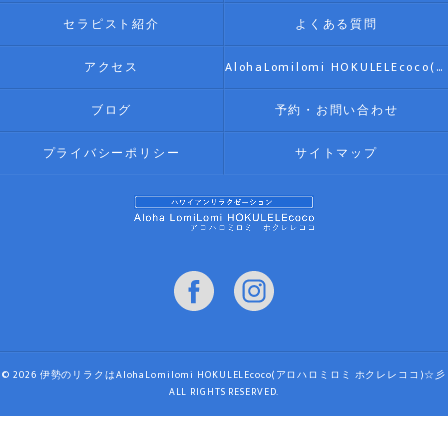
セラピスト紹介
よくある質問
アクセス
AlohaLomilomi HOKULELEcoco(アロハロミロミ ホクレレココ)☆彡
ブログ
予約・お問い合わせ
プライバシーポリシー
サイトマップ
© 2026 伊勢のリラクはAlohaLomilomi HOKULELEcoco(アロハロミロミ ホクレレココ)☆彡
ALL RIGHTS RESERVED.