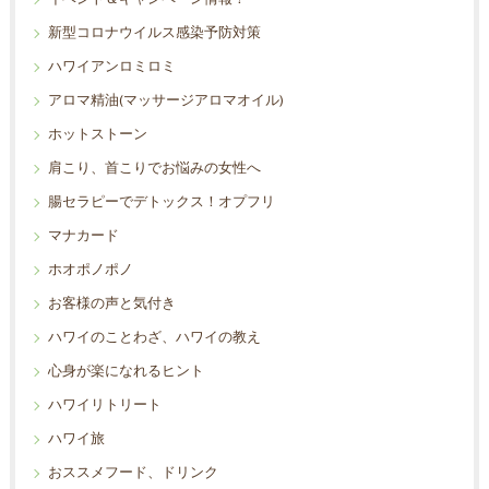
新型コロナウイルス感染予防対策
ハワイアンロミロミ
アロマ精油(マッサージアロマオイル)
ホットストーン
肩こり、首こりでお悩みの女性へ
腸セラピーでデトックス！オプフリ
マナカード
ホオポノポノ
お客様の声と気付き
ハワイのことわざ、ハワイの教え
心身が楽になれるヒント
ハワイリトリート
ハワイ旅
おススメフード、ドリンク