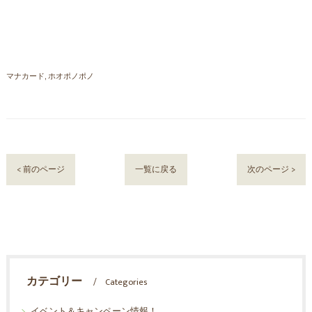
マナカード
ホオポノポノ
< 前のページ
一覧に戻る
次のページ >
カテゴリー
Categories
イベント＆キャンペーン情報！