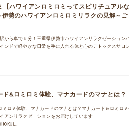
ミ【ハワイアンロミロミってスピリチュアル
～伊勢のハワイアンロミロミリラクの見解～ご
駅から車で５分！三重県伊勢市ハワイアンリラクゼーション
インドで軽やかな日常を手に入れる体と心のデトックスサロ
ード&ロミロミ体験、マナカードのマナとは？
ロミロミ体験、マナカードのマナとは？マナカード＆ロミロミ
イアンリラクゼーションをお届けしています
miHOKUL…