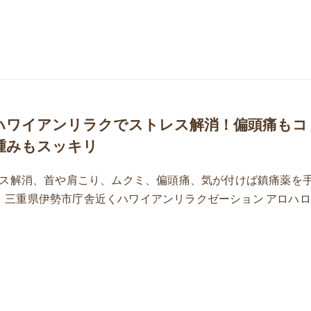
ハワイアンリラクでストレス解消！偏頭痛もコ
腫みもスッキリ
ス解消、首や肩こり、ムクミ、偏頭痛、気が付けば鎮痛薬を
ha！ 三重県伊勢市庁舎近くハワイアンリラクゼーション アロハロ