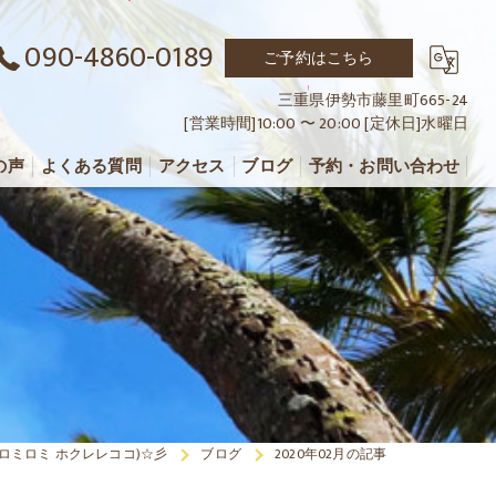
090-4860-0189
ご予約はこちら
三重県伊勢市藤里町665-24
[営業時間]10:00 〜 20:00 [定休日]水曜日
の声
よくある質問
アクセス
ブログ
予約・お問い合わせ
(アロハロミロミ ホクレレココ)☆彡
ブログ
2020年02月の記事