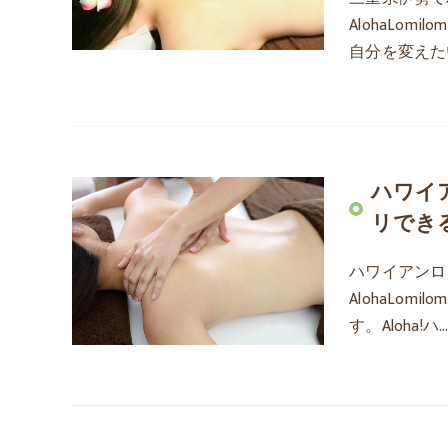
AlohaLom
自分を変えた
ハワイ
リできる
ハワイアンロ
AlohaLom
す。Aloha!ハ