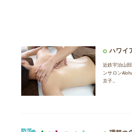
ハワイ
近鉄宇治山田
ンサロンAloh
京子…