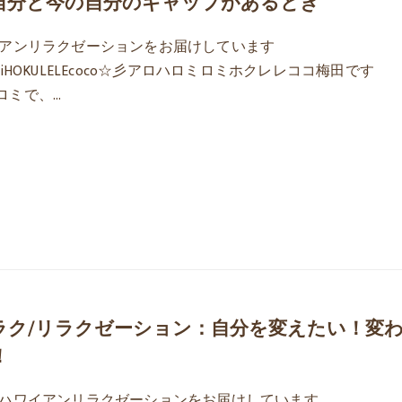
自分と今の自分のギャップがあるとき
アンリラクゼーションをお届けしています
ilomiHOKULELEcoco☆彡アロハロミロミホクレレココ梅田です
ロミロミで、…
ラク/リラクゼーション：自分を変えたい！変
！
ハワイアンリラクゼーションをお届けしています