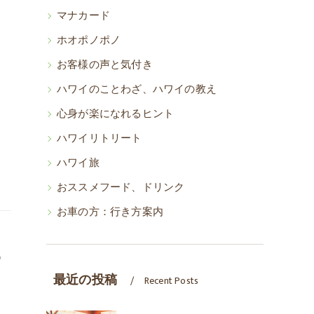
マナカード
ホオポノポノ
お客様の声と気付き
ハワイのことわざ、ハワイの教え
心身が楽になれるヒント
ハワイリトリート
ハワイ旅
おススメフード、ドリンク
お車の方：行き方案内
わ
最近の投稿
Recent Posts