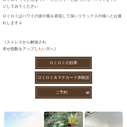
ジしてみてください
ロミロミはハワイの波や風を表現して深いリラックスの域へとお連
れします☺️
《ストレスから解放され
幸せ指数をアップしたい方へ》
ロミロミの効果
ロミロミ＆マナカード体験談
ご予約