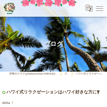
ブログ
伊勢のリラクはAlohaLomilomi HOKULELEcoco(アロハロミロミ ホクレレココ)☆彡
ブログ
ハワイ式リラクゼーションはハワイ好きな方に❣️
ハワイ式リラクゼーションはハワイ好きな方に❣️
Aloha ！