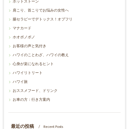
ホットストーン
肩こり、首こりでお悩みの女性へ
腸セラピーでデトックス！オプフリ
マナカード
ホオポノポノ
お客様の声と気付き
ハワイのことわざ、ハワイの教え
心身が楽になれるヒント
ハワイリトリート
ハワイ旅
おススメフード、ドリンク
お車の方：行き方案内
最近の投稿
Recent Posts