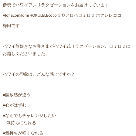
伊勢でハワイアンリラクゼーションをお届けしています
AlohaLomilomi HOKULELEcoco☆彡アロハロミロミ ホクレレココ
梅田です
ハワイ旅好きなお客さまがハワイ式リラクゼーション、ロミロミに
お越しくださいました。
ハワイの印象は、どんな感じですか？
●開放感が違う
●心がはずむ
●なんでもチャレンジしたい
気持ちになれる
●気持ちが軽くなれる