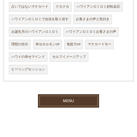
占いではないマナカード
クカクカ
ハワイアンロミロミ好転反応
ハワイアンロミロミで自信を取り戻す
お客さまの声と気付き
お誕生月のハワイアンロミロミ
ハワイアンロミロミお客さまの声
理想の自分
幸せホルモンUP
免疫力UP
マナカードモー
ハワイの幸せマインド
セルフイメージアップ
ヒーリングセッション
MENU