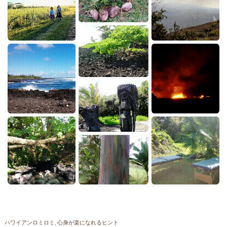
ハワイアンロミロミ
心身が楽になれるヒント