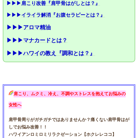
▶▶▶
肩こり改善『肩甲骨はがしとは？』
▶▶▶
イライラ解消『お腹セラピーとは？』
▶▶▶
アロマ精油
▶▶▶
マナカードとは？
▶▶▶
ハワイの教え『調和とは？』
肩こり、ムクミ、冷え、不調やストレスを抱えてお悩みの
女性へ
肩甲骨周りがガチガチではありませんか？痛くない肩甲骨はが
しでお悩み改善！！
ハワイアンロミロミリラクゼーション【ホクレレココ】