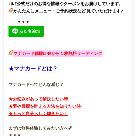
LINE公式だけのお得な情報やクーポンをお届けしています。
かんたんにメニュー・ご予約状況など 見ていただけます♪
▼▼▼
マナカード体験LINEから１枚無料リーディング
★
マナカードとは？
マナカードってどんな感じ？
★お悩みがあって解決したい時
★夢や目標を叶える方法を知りたい時
★もっと自分らしく輝きたい！
まずは無料体験してみたい方へ💕
▼▼▼