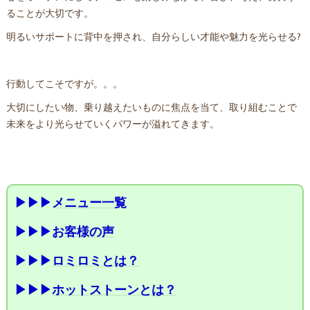
ることが大切です。
明るいサポートに背中を押され、自分らしい才能や魅力を光らせる?
行動してこそですが。。。
大切にしたい物、乗り越えたいものに焦点を当て、取り組むことで
未来をより光らせていくパワーが溢れてきます。
▶▶▶
メニュー一覧
▶▶▶
お客様の声
▶▶▶
ロミロミとは？
▶▶▶
ホットストーンとは？