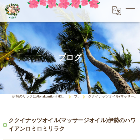
ブログ
伊勢のリラクはAlohaLomilomi HOKULELEcoco(アロハロミロミ ホクレレココ)☆彡
ブログ
ククイナッツオイル(マッサージオイル)伊勢のハワイアンロミロミリラク
ククイナッツオイル(マッサージオイル)伊勢のハワ
イアンロミロミリラク