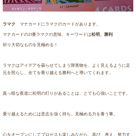
ラマク
マナカードにラマクのカードがあります。
マナカードの21番ラマクの意味、キーワードは
松明、勝利
祈り大切なものを見極める！
ラマクはアイデアを曇らせてしまう障害物を、よく見えるように足
元を照らし、全てを乗り越える勝利へと導いてくれます。
真っ暗な夜道に松明の灯りがあることは、とても心強いことです。
乗り越えるためには意志を強く持ち、見極める力を養う事。
心をオープンにしてプロセスも楽しみながら、喜び、考え、努力す