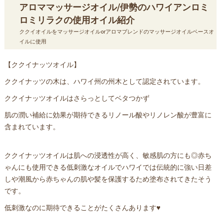
アロママッサージオイル/伊勢のハワイアンロミ
ロミリラクの使用オイル紹介
ククイオイルをマッサージオイルorアロマブレンドのマッサージオイルベースオ
イルに使用
【ククイナッツオイル】
ククイナッツの木は、ハワイ州の州木として認定されています。
ククイナッツオイルはさらっとしてベタつかず
肌の潤い補給に効果が期待できるリノール酸やリノレン酸が豊富に
含まれています。
ククイナッツオイルは肌への浸透性が高く、敏感肌の方にも◎赤ち
ゃんにも使用できる低刺激なオイルでハワイでは伝統的に強い日差
しや潮風から赤ちゃんの肌や髪を保護するため塗布されてきたそう
です。
低刺激なのに期待できることがたくさんあります♥️