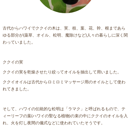
古代からハワイでククイの木は、実、枝、葉、花、幹、根まであら
ゆる部分が(薬草、オイル、松明、魔除けなど)人々の暮らしに深く関
わっていました。
ククイの実
ククイの実を乾燥させたり絞ってオイルを抽出して用いました。
ククイオイルは古代からロミロミマッサージ用のオイルとして使わ
れてきました。
そして、ハワイの伝統的な松明は「ラマク」と呼ばれるもので、テ
ィーリーフの葉(ハワイの聖なる植物)の束の中にククイのオイルを入
れ、火を灯し夜間の儀式などに使われていたそうです。