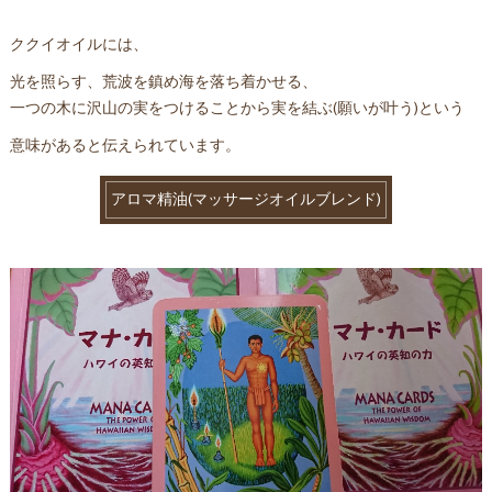
ククイオイルには、
光を照らす、荒波を鎮め海を落ち着かせる、
一つの木に沢山の実をつけることから実を結ぶ(願いが叶う)という
意味があると伝えられています。
アロマ精油(マッサージオイルブレンド)