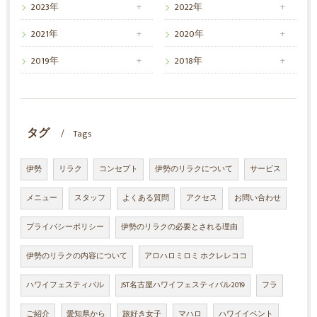
2023年
2022年
2021年
2020年
2019年
2018年
タグ
Tags
伊勢
リラク
コンセプト
伊勢のリラクについて
サービス
メニュー
スタッフ
よくある質問
アクセス
お問い合わせ
プライバシーポリシー
伊勢のリラクの必要とされる理由
伊勢のリラクの内容について
アロハロミロミ ホクレレココ
ハワイフェスティバル
JST名古屋ハワイフェスティバル2019
フラ
ご紹介
愛知県から
旅好き女子
マハロ
ハワイイベント