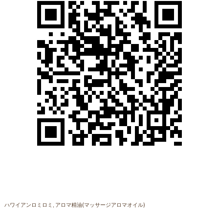
ハワイアンロミロミ
アロマ精油(マッサージアロマオイル)