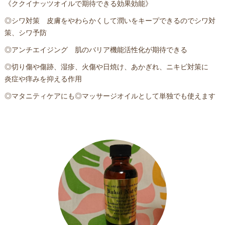
《ククイナッツオイルで期待できる効果効能》
◎シワ対策 皮膚をやわらかくして潤いをキープできるのでシワ対
策、シワ予防
◎アンチエイジング 肌のバリア機能活性化が期待できる
◎切り傷や傷跡、湿疹、火傷や日焼け、あかぎれ、ニキビ対策に
炎症や痒みを抑える作用
◎マタニティケアにも◎マッサージオイルとして単独でも使えます