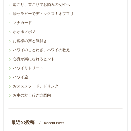
肩こり、首こりでお悩みの女性へ
腸セラピーでデトックス！オプフリ
マナカード
ホオポノポノ
お客様の声と気付き
ハワイのことわざ、ハワイの教え
心身が楽になれるヒント
ハワイリトリート
ハワイ旅
おススメフード、ドリンク
お車の方：行き方案内
最近の投稿
Recent Posts