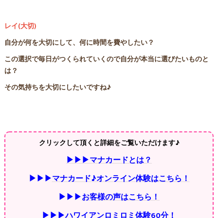
レイ(大切)
自分が何を大切にして、何に時間を費やしたい？
この選択で毎日がつくられていくので自分が本当に選びたいものと
は？
その気持ちを大切にしたいですね♪
クリックして頂くと詳細をご覧いただけます♪
▶▶▶マナカードとは？
▶▶▶
マナカード♪オンライン体験はこちら！
▶▶▶
お客様の声はこちら！
▶▶▶ハワイアンロミロミ体験60分！