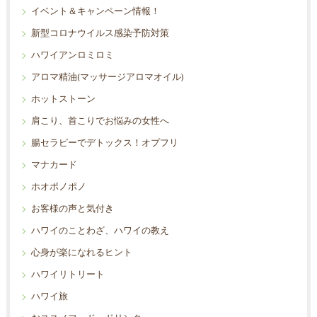
イベント＆キャンペーン情報！
新型コロナウイルス感染予防対策
ハワイアンロミロミ
アロマ精油(マッサージアロマオイル)
ホットストーン
肩こり、首こりでお悩みの女性へ
腸セラピーでデトックス！オプフリ
マナカード
ホオポノポノ
お客様の声と気付き
ハワイのことわざ、ハワイの教え
心身が楽になれるヒント
ハワイリトリート
ハワイ旅