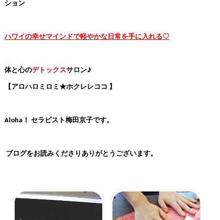
ション
ハワイの幸せマインドで軽やかな日常を手に入れる♡
体と心の
デトックス
サロン♪
【アロハロミロミ★ホクレレココ 】
Aloha！ セラピスト梅田京子です。
ブログをお読みくださりありがとうございます。