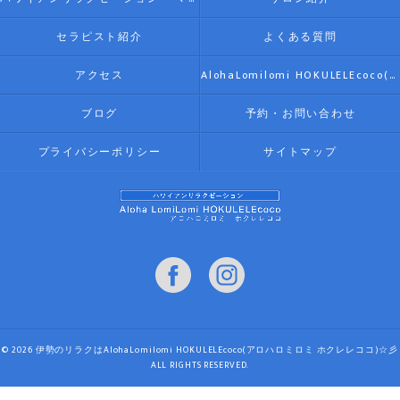
セラピスト紹介
よくある質問
アクセス
AlohaLomilomi HOKULELEcoco(アロハロミロミ ホクレレココ)☆彡
ブログ
予約・お問い合わせ
プライバシーポリシー
サイトマップ
© 2026 伊勢のリラクはAlohaLomilomi HOKULELEcoco(アロハロミロミ ホクレレココ)☆彡
ALL RIGHTS RESERVED.