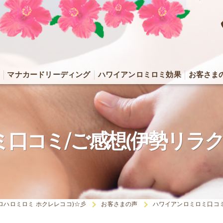
マナカードリーディング
ハワイアンロミロミ効果
お客さま
口コミ/ご感想(伊勢リラク
co(アロハロミロミ ホクレレココ)☆彡
お客さまの声
ハワイアンロミロミ口コミ