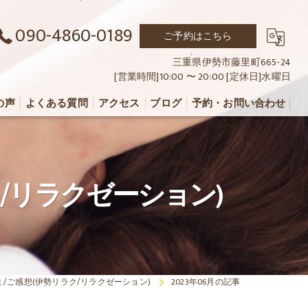
090-4860-0189
ご予約はこちら
三重県伊勢市藤里町665-24
[営業時間]10:00 〜 20:00 [定休日]水曜日
の声
よくある質問
アクセス
ブログ
予約・お問い合わせ
/リラクゼーション)
/ご感想(伊勢リラク/リラクゼーション)
2023年06月の記事