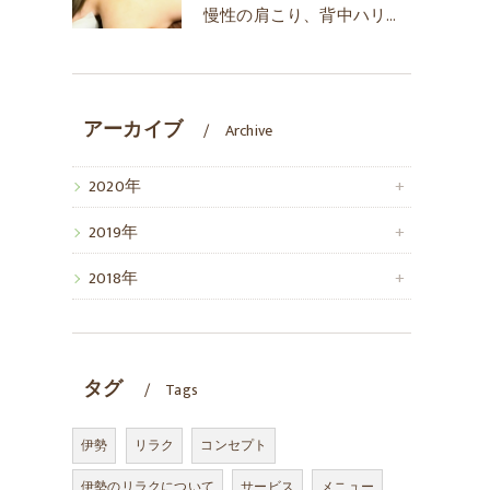
慢性の肩こり、背中ハリ、ムクミ、頭痛、冷え！30代からの女性に人気のリラクゼーション
アーカイブ
Archive
2020年
2019年
2018年
タグ
Tags
伊勢
リラク
コンセプト
伊勢のリラクについて
サービス
メニュー