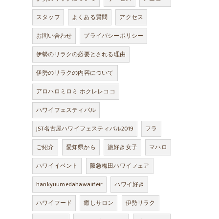
スタッフ
よくある質問
アクセス
お問い合わせ
プライバシーポリシー
伊勢のリラクの必要とされる理由
伊勢のリラクの内容について
アロハロミロミ ホクレレココ
ハワイフェスティバル
JST名古屋ハワイフェスティバル2019
フラ
ご紹介
愛知県から
旅好き女子
マハロ
ハワイイベント
阪急梅田ハワイフェア
hankyuumedahawaiifeir
ハワイ好き
ハワイフード
癒しサロン
伊勢リラク