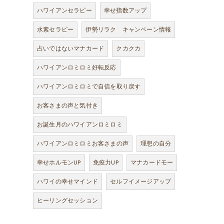
ハワイアンセラピー
幸せ指数アップ
水素セラピー
伊勢リラク キャンペーン情報
占いではないマナカード
クカクカ
ハワイアンロミロミ好転反応
ハワイアンロミロミで自信を取り戻す
お客さまの声と気付き
お誕生月のハワイアンロミロミ
ハワイアンロミロミお客さまの声
理想の自分
幸せホルモンUP
免疫力UP
マナカードモー
ハワイの幸せマインド
セルフイメージアップ
ヒーリングセッション