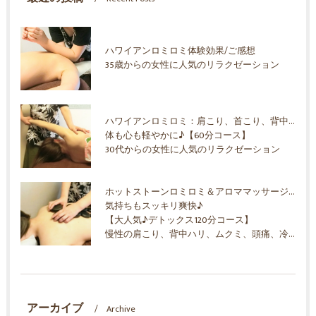
ハワイアンロミロミ体験効果/ご感想
35歳からの女性に人気のリラクゼーション
ハワイアンロミロミ：肩こり、首こり、背中ハリ、ムクミ、ストレス解消
体も心も軽やかに♪【60分コース】
30代からの女性に人気のリラクゼーション
ホットストーンロミロミ＆アロママッサージオイル
気持ちもスッキリ爽快♪
【大人気♪デトックス120分コース】
慢性の肩こり、背中ハリ、ムクミ、頭痛、冷え！30代からの女性に人気のリラクゼーション
アーカイブ
Archive