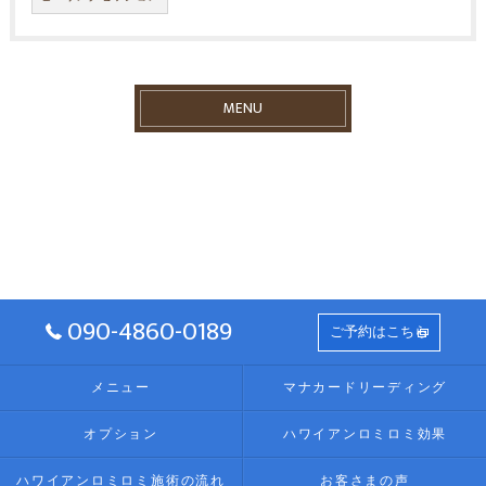
MENU
090-4860-0189
ご予約はこちら
メニュー
マナカードリーディング
オプション
ハワイアンロミロミ効果
ハワイアンロミロミ施術の流れ
お客さまの声