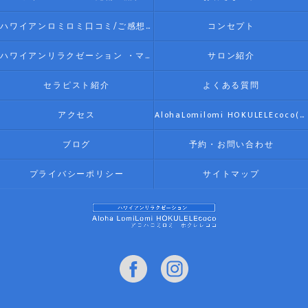
ハワイアンロミロミ口コミ/ご感想(伊勢リラク/リラクゼーション)
コンセプト
ハワイアンリラクゼーション ・マッサージ AlohaLomilomi HOKULELEcoco(アロハロミロミ ホクレレココ)☆彡について
サロン紹介
セラピスト紹介
よくある質問
アクセス
AlohaLomilomi HOKULELEcoco(アロハロミロミ ホクレレココ)☆彡
ブログ
予約・お問い合わせ
プライバシーポリシー
サイトマップ