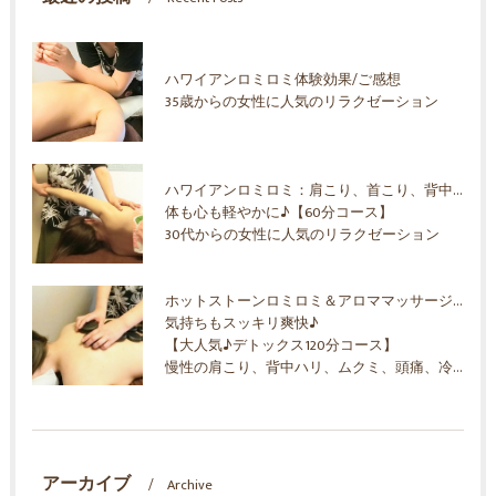
ハワイアンロミロミ体験効果/ご感想
35歳からの女性に人気のリラクゼーション
ハワイアンロミロミ：肩こり、首こり、背中ハリ、ムクミ、ストレス解消
体も心も軽やかに♪【60分コース】
30代からの女性に人気のリラクゼーション
ホットストーンロミロミ＆アロママッサージオイル
気持ちもスッキリ爽快♪
【大人気♪デトックス120分コース】
慢性の肩こり、背中ハリ、ムクミ、頭痛、冷え！30代からの女性に人気のリラクゼーション
アーカイブ
Archive