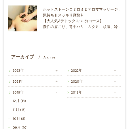
ホットストーンロミロミ＆アロママッサージオイル
気持ちもスッキリ爽快♪
【大人気♪デトックス120分コース】
慢性の肩こり、背中ハリ、ムクミ、頭痛、冷え！30代からの女性に人気のリラクゼーション
アーカイブ
Archive
2023年
2022年
2021年
2020年
2019年
2018年
12月 (13)
11月 (13)
10月 (8)
09月 (10)