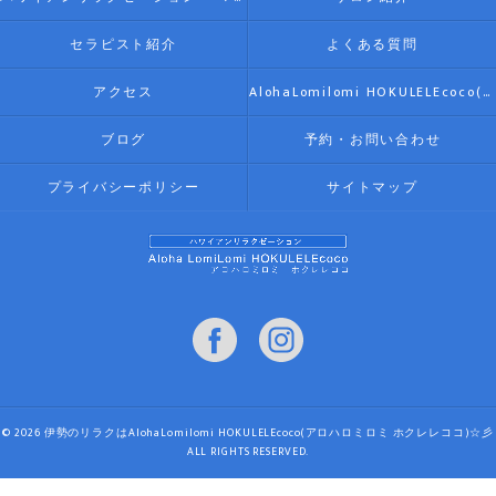
セラピスト紹介
よくある質問
アクセス
AlohaLomilomi HOKULELEcoco(アロハロミロミ ホクレレココ)☆彡
ブログ
予約・お問い合わせ
プライバシーポリシー
サイトマップ
© 2026 伊勢のリラクはAlohaLomilomi HOKULELEcoco(アロハロミロミ ホクレレココ)☆彡
ALL RIGHTS RESERVED.