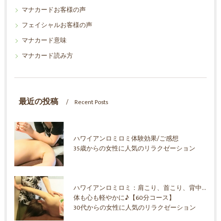
マナカードお客様の声
フェイシャルお客様の声
マナカード意味
マナカード読み方
最近の投稿
Recent Posts
ハワイアンロミロミ体験効果/ご感想
35歳からの女性に人気のリラクゼーション
ハワイアンロミロミ：肩こり、首こり、背中ハリ、ムクミ、ストレス解消
体も心も軽やかに♪【60分コース】
30代からの女性に人気のリラクゼーション