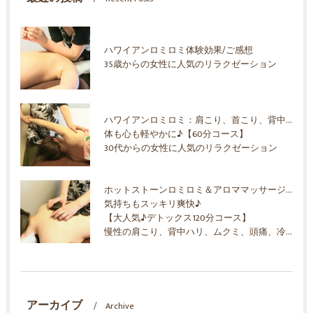
ハワイアンロミロミ体験効果/ご感想
35歳からの女性に人気のリラクゼーション
ハワイアンロミロミ：肩こり、首こり、背中ハリ、ムクミ、ストレス解消
体も心も軽やかに♪【60分コース】
30代からの女性に人気のリラクゼーション
ホットストーンロミロミ＆アロママッサージオイル
気持ちもスッキリ爽快♪
【大人気♪デトックス120分コース】
慢性の肩こり、背中ハリ、ムクミ、頭痛、冷え！30代からの女性に人気のリラクゼーション
アーカイブ
Archive