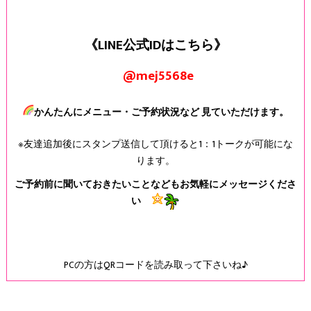
《LINE公式IDはこちら》
@mej5568e
かんたんにメニュー・ご予約状況など 見ていただけます。
※友達追加後にスタンプ送信して頂けると1：1トークが可能にな
ります。
ご予約前に聞いておきたいことなどもお気軽にメッセージくださ
い
PCの方はQRコードを読み取って下さいね♪