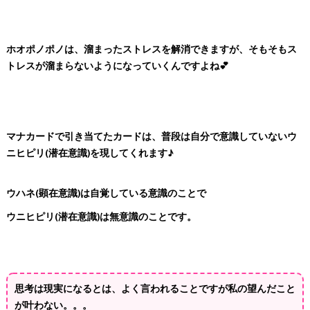
ホオポノポノは、溜まったストレスを解消できますが、
そもそもス
トレスが溜まらないようになっていくんですよね💕
マナカードで引き当てたカードは、普段は自分で意識していないウ
ニヒピリ(潜在意識)を現してくれます♪
ウハネ(顕在意識)は自覚している意識のことで
ウニヒピリ(潜在意識)は無意識のことです。
思考は現実になるとは、
よく言われることですが
私の望んだこと
が叶わない。。。