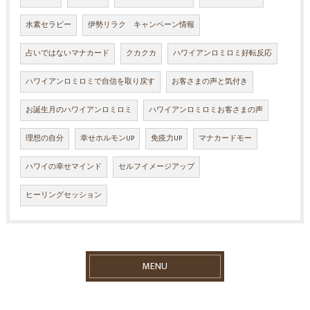
水素セラピー
伊勢リラク キャンペーン情報
占いではないマナカード
クカクカ
ハワイアンロミロミ好転反応
ハワイアンロミロミで自信を取り戻す
お客さまの声と気付き
お誕生月のハワイアンロミロミ
ハワイアンロミロミお客さまの声
理想の自分
幸せホルモンUP
免疫力UP
マナカードモー
ハワイの幸せマインド
セルフイメージアップ
ヒーリングセッション
MENU