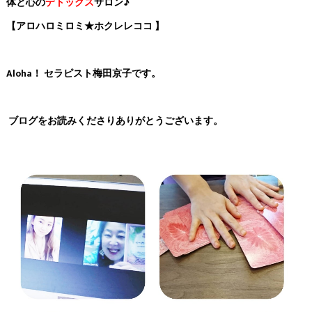
体と心の
デトックス
サロン♪
【アロハロミロミ★ホクレレココ 】
Aloha！ セラピスト梅田京子です。
ブログをお読みくださりありがとうございます。