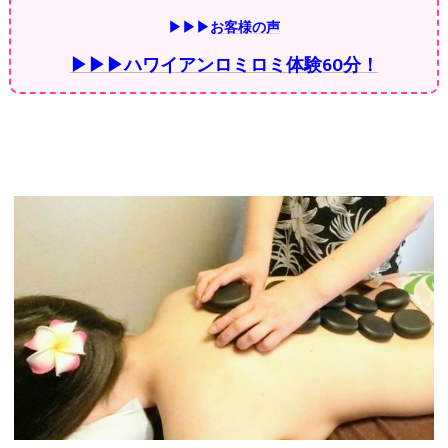
▶▶▶
お客様の声
▶▶▶ハワイアンロミロミ体験60分！