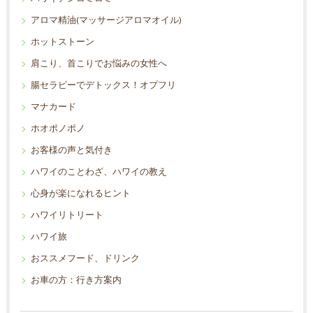
アロマ精油(マッサージアロマオイル)
ホットストーン
肩こり、首こりでお悩みの女性へ
腸セラピーでデトックス！オプフリ
マナカード
ホオポノポノ
お客様の声と気付き
ハワイのことわざ、ハワイの教え
心身が楽になれるヒント
ハワイリトリート
ハワイ旅
おススメフード、ドリンク
お車の方：行き方案内