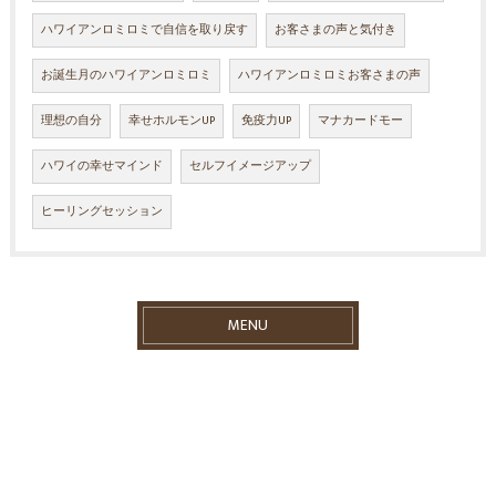
ハワイアンロミロミで自信を取り戻す
お客さまの声と気付き
お誕生月のハワイアンロミロミ
ハワイアンロミロミお客さまの声
理想の自分
幸せホルモンUP
免疫力UP
マナカードモー
ハワイの幸せマインド
セルフイメージアップ
ヒーリングセッション
MENU