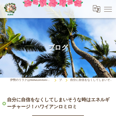
ブログ
伊勢のリラクはAlohaLomilomi HOKULELEcoco(アロハロミロミ ホクレレココ)☆彡
ブログ
自分に自信をなくしてしまいそうな時はエネルギーチャージ！ハワイアンロミロミ
自分に自信をなくしてしまいそうな時はエネルギ
ーチャージ！ハワイアンロミロミ