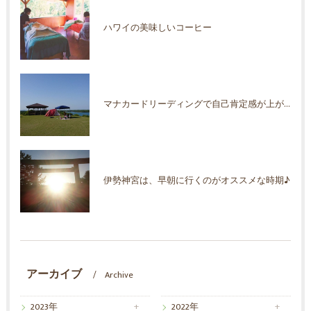
ハワイの美味しいコーヒー
マナカードリーディングで自己肯定感が上がった！
伊勢神宮は、早朝に行くのがオススメな時期♪
アーカイブ
Archive
2023年
2022年