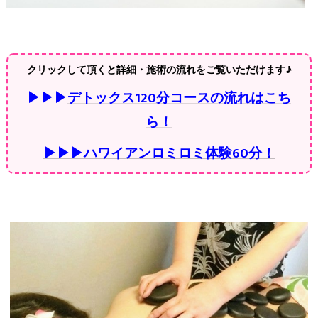
クリックして頂くと詳細・施術の流れをご覧いただけます♪
▶▶▶
デトックス120分コースの流れはこち
ら！
▶▶▶ハワイアンロミロミ体験60分！