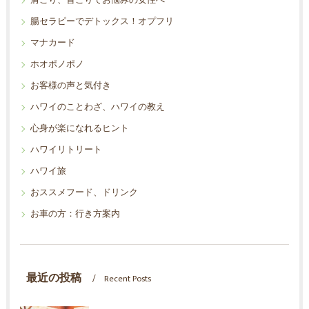
肩こり、首こりでお悩みの女性へ
腸セラピーでデトックス！オプフリ
マナカード
ホオポノポノ
お客様の声と気付き
ハワイのことわざ、ハワイの教え
心身が楽になれるヒント
ハワイリトリート
ハワイ旅
おススメフード、ドリンク
お車の方：行き方案内
最近の投稿
Recent Posts