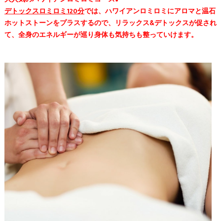
デトックスロミロミ120分
では、ハワイアンロミロミにアロマと温石
ホットストーンをプラスするので、リラックス&デトックスが促され
て、全身のエネルギーが巡り身体も気持ちも整っていけます。