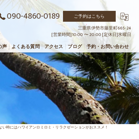
090-4860-0189
ご予約はこちら
三重県伊勢市藤里町665-24
[営業時間]10:00 〜 20:00 [定休日]水曜日
の声
よくある質問
アクセス
ブログ
予約・お問い合わせ
ない時にはハワイアンロミロミ・リラクゼーションがおススメ！