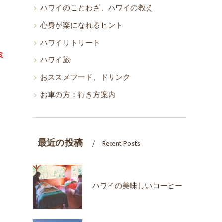
ハワイのことわざ、ハワイの教え
心身が楽になれるヒント
ハワイリトリート
ミ
ハワイ旅
おススメフード、ドリンク
お車の方：行き方案内
最近の投稿
Recent Posts
ハワイの美味しいコーヒー