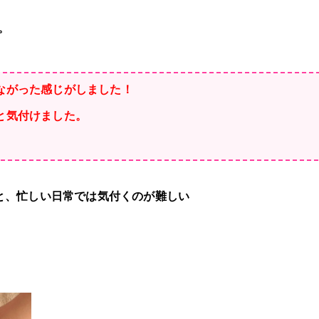
。
ながった感じがしました！
と気付けました。
と、忙しい日常では気付くのが難しい