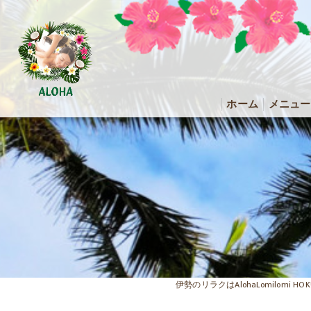
ホーム
メニュー
伊勢のリラクはAlohaLomilomi H