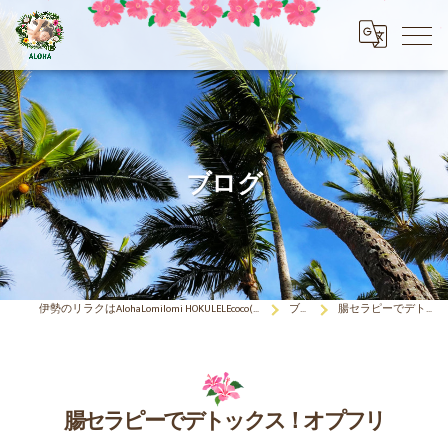
ブログ
伊勢のリラクはAlohaLomilomi HOKULELEcoco(アロハロミロミ ホクレレココ)☆彡
ブログ
腸セラピーでデトックス！オプフリ
腸セラピーでデトックス！オプフリ