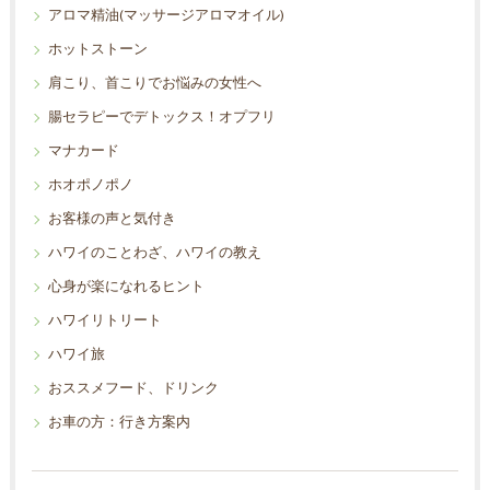
アロマ精油(マッサージアロマオイル)
ホットストーン
肩こり、首こりでお悩みの女性へ
腸セラピーでデトックス！オプフリ
マナカード
ホオポノポノ
お客様の声と気付き
ハワイのことわざ、ハワイの教え
心身が楽になれるヒント
ハワイリトリート
ハワイ旅
おススメフード、ドリンク
お車の方：行き方案内