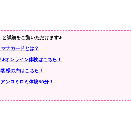
くと詳細をご覧いただけます♪
▶マナカードとは？
ド♪オンライン体験はこちら！
お客様の声はこちら！
アンロミロミ体験60分！