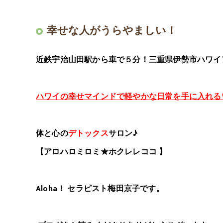
幸せな人がうらやましい！
近鉄宇治山田駅から車で５分！三重県伊勢市ハワイ
ハワイの幸せマインドで軽やかな日常を手に入れる
体と心の
デトックス
サロン♪
【アロハロミロミ★ホクレレココ 】
Aloha！ セラピスト梅田京子です。