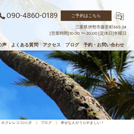
090-4860-0189
ご予約はこちら
三重県伊勢市藤里町665-24
[営業時間]10:00 〜 20:00 [定休日]水曜日
の声
よくある質問
アクセス
ブログ
予約・お問い合わせ
ミロミ ホクレレココ)☆彡
ブログ
幸せな人がうらやましい！