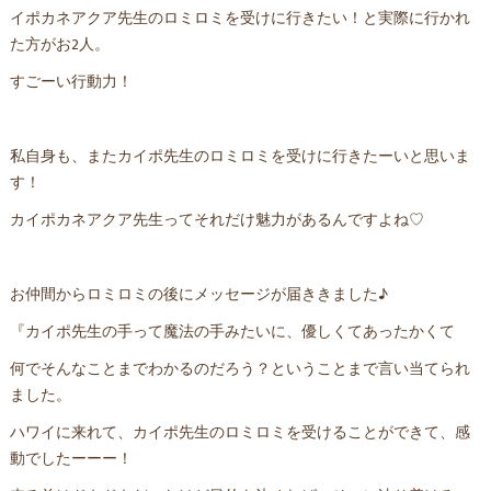
イポカネアクア先生のロミロミを受けに行きたい！と実際に行かれ
た方がお2人。
すごーい行動力！
私自身も、またカイポ先生のロミロミを受けに行きたーいと思いま
す！
カイポカネアクア先生ってそれだけ魅力があるんですよね♡
お仲間からロミロミの後にメッセージが届ききました♪
『カイポ先生の手って魔法の手みたいに、優しくてあったかくて
何でそんなことまでわかるのだろう？ということまで言い当てられ
ました。
ハワイに来れて、カイポ先生のロミロミを受けることができて、感
動でしたーーー！