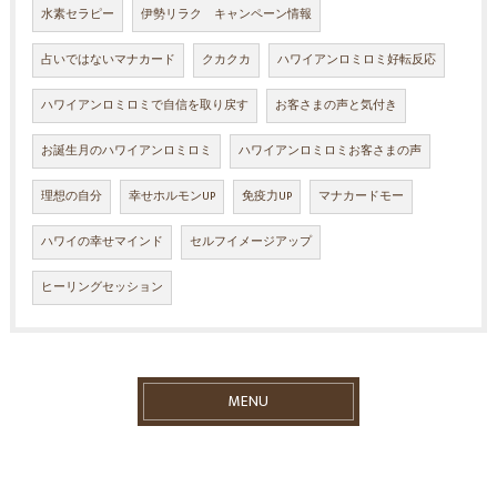
水素セラピー
伊勢リラク キャンペーン情報
占いではないマナカード
クカクカ
ハワイアンロミロミ好転反応
ハワイアンロミロミで自信を取り戻す
お客さまの声と気付き
お誕生月のハワイアンロミロミ
ハワイアンロミロミお客さまの声
理想の自分
幸せホルモンUP
免疫力UP
マナカードモー
ハワイの幸せマインド
セルフイメージアップ
ヒーリングセッション
MENU