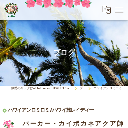
ブログ
伊勢のリラクはAlohaLomilomi HOKULELEcoco(アロハロミロミ ホクレレココ)☆彡
ブログ
ハワイアンロミロミ♪ハワイ旅レイディー
ハワイアンロミロミ♪ハワイ旅レイディー
パーカー・カイポカネアクア師