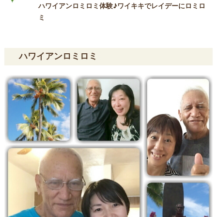
ハワイアンロミロミ体験♪ワイキキでレイデーにロミロ
ミ
ハワイアンロミロミ