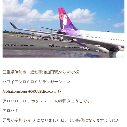
三重県伊勢市・近鉄宇治山田駅から車で5分！
ハワイアンロミロミリラクゼーション
AlohaLomilomi HOKULELEcoco☆彡
アロハロミロミ ホクレレココの梅田きょうこです。
アロハ！
元号が令和(レイワ)になりましたね。よい時代になりますように♪