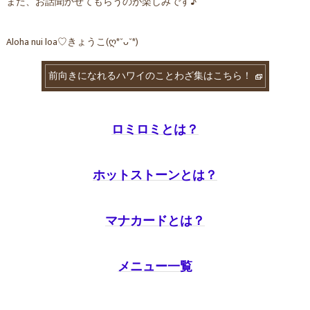
また、お話聞かせてもらうのが楽しみです♪
Aloha nui loa♡きょうこ(ღ*ˇᴗˇ*)
前向きになれるハワイのことわざ集はこちら！
ロミロミとは？
ホットストーンとは？
マナカードとは？
メニュー一覧