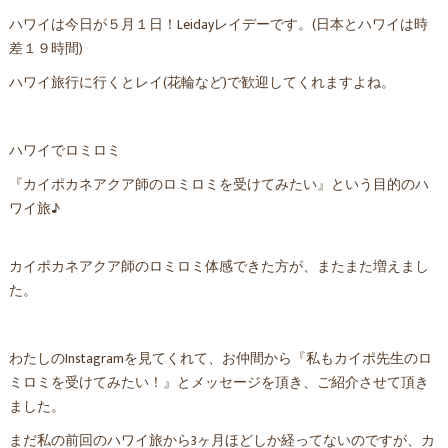
ハワイは今日が５月１日！Leidayレイデーです。(日本とハワイは時
差１９時間)
ハワイ旅行に行くとレイ(花輪など)で歓迎してくれますよね。
ハワイでロミロミ
『カイポカネアクア師のロミロミを受けてみたい』という目的のハ
ワイ旅♪
カイポカネアクア師のロミロミ体感できた方が、またまた増えまし
た。
わたしのInstagramを見てくれて、お仲間から『私もカイポ先生のロ
ミロミを受けてみたい！』とメッセージを頂き、ご紹介させて頂き
ました。
まだ私の前回のハワイ旅から3ヶ月ほどしか経ってないのですが、カ