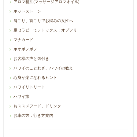
アロマ精油(マッサージアロマオイル)
ホットストーン
肩こり、首こりでお悩みの女性へ
腸セラピーでデトックス！オプフリ
マナカード
ホオポノポノ
お客様の声と気付き
ハワイのことわざ、ハワイの教え
心身が楽になれるヒント
ハワイリトリート
ハワイ旅
おススメフード、ドリンク
お車の方：行き方案内