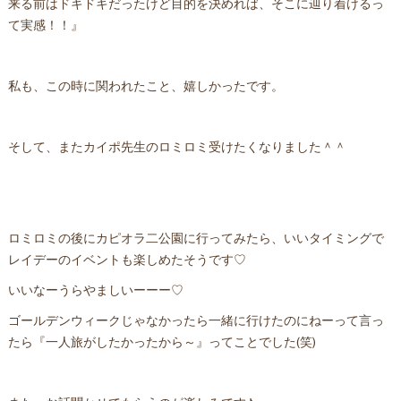
来る前はドキドキだったけど目的を決めれば、そこに辿り着けるっ
て実感！！』
私も、この時に関われたこと、嬉しかったです。
そして、またカイポ先生のロミロミ受けたくなりました＾＾
ロミロミの後にカピオラ二公園に行ってみたら、いいタイミングで
レイデーのイベントも楽しめたそうです♡
いいなーうらやましいーーー♡
ゴールデンウィークじゃなかったら一緒に行けたのにねーって言っ
たら『一人旅がしたかったから～』ってことでした(笑)