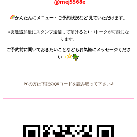
@mej5568e
かんたんにメニュー・ご予約状況など 見ていただけます。
※友達追加後にスタンプ送信して頂けると1：1トークが可能にな
ります。
ご予約前に聞いておきたいことなどもお気軽にメッセージくださ
い
PCの方は下記のQRコードを読み取って下さい♪