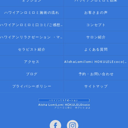
オプション
ハワイアンロミロミ効果
ハワイアンロミロミ施術の流れ
お客さまの声
ハワイアンロミロミ口コミ/ご感想(伊勢リラク/リラクゼーション)
コンセプト
ハワイアンリラクゼーション ・マッサージ AlohaLomilomi HOKULELEcoco(アロハロミロミ ホクレレココ)☆彡について
サロン紹介
セラピスト紹介
よくある質問
アクセス
AlohaLomilomi HOKULELEcoco(アロハロミロミ ホクレレココ)☆彡
ブログ
予約・お問い合わせ
プライバシーポリシー
サイトマップ