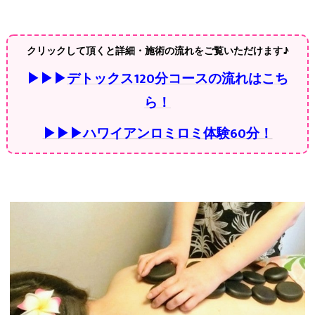
クリックして頂くと詳細・施術の流れをご覧いただけます♪
▶▶▶
デトックス120分コースの流れはこち
ら！
▶▶▶ハワイアンロミロミ体験60分！