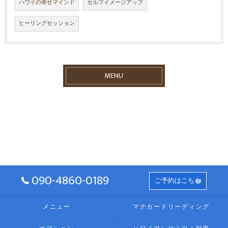
ハワイの幸せマインド
セルフイメージアップ
ヒーリングセッション
MENU
090-4860-0189
ご予約はこちら
メニュー
マナカードリーディング