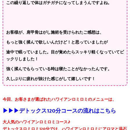
この繰り返しで体はガチガチになってしまうんですよね。
お客様が、肩甲骨はがし施術を受けられたご感想は、
もっと強く揉んで欲しいんだけど！と思っていましたが
途中で眠っていました。目が覚めたらスッキリ軽くなっていてビ
ックリしました！
強く揉んでもらっている時は寝たことがなかったんです。
久しぶりに疲れが抜けた感じがして嬉しいです！
今回、お客さまが選ばれたハワイアンロミロミのメニューは、
▶▶▶
デトックス120分コースの流れはこちら
大人気のハワイアンロミロミコース♪
デトックスロミロミ120分
では、ハワイアンロミロミにアロマと温石