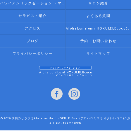
ハワイアンリラクゼーション ・マッサージ AlohaLomilomi HOKULELEcoco(アロハロミロミ ホクレレココ)☆彡について
サロン紹介
セラピスト紹介
よくある質問
アクセス
AlohaLomilomi HOKULELEcoco(アロハロミロミ ホクレレココ)☆彡
ブログ
予約・お問い合わせ
プライバシーポリシー
サイトマップ
© 2026 伊勢のリラクはAlohaLomilomi HOKULELEcoco(アロハロミロミ ホクレレココ)☆彡
ALL RIGHTS RESERVED.