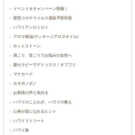
イベント＆キャンペーン情報！
新型コロナウイルス感染予防対策
ハワイアンロミロミ
アロマ精油(マッサージアロマオイル)
ホットストーン
肩こり、首こりでお悩みの女性へ
腸セラピーでデトックス！オプフリ
マナカード
ホオポノポノ
お客様の声と気付き
ハワイのことわざ、ハワイの教え
心身が楽になれるヒント
ハワイリトリート
ハワイ旅