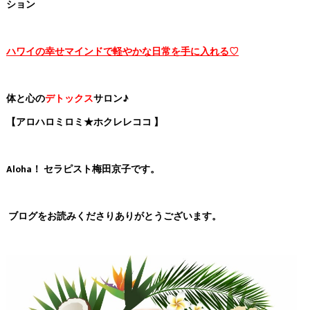
ション
ハワイの幸せマインドで軽やかな日常を手に入れる♡
体と心の
デトックス
サロン♪
【アロハロミロミ★ホクレレココ 】
Aloha！ セラピスト梅田京子です。
ブログをお読みくださりありがとうございます。