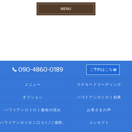
MENU
090-4860-0189
ご予約はこちら
メニュー
マナカードリーディング
オプション
ハワイアンロミロミ効果
ハワイアンロミロミ施術の流れ
お客さまの声
ハワイアンロミロミ口コミ/ご感想(伊勢リラク/リラクゼーション)
コンセプト