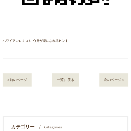
ハワイアンロミロミ
心身が楽になれるヒント
< 前のページ
一覧に戻る
次のページ >
カテゴリー
Categories