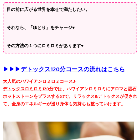
目の前に広がる世界を幸せで満たしたい。
それなら、「ゆとり」をチャージ♥️
その方法の１つにロミロミがあります♥️
▶▶▶
デトックス120分コースの流れはこちら
大人気のハワイアンロミロミコース♪
デトックスロミロミ120分
では、ハワイアンロミロミにアロマと温石
ホットストーンをプラスするので、リラックス&デトックスが促され
て、全身のエネルギーが巡り身体も気持ちも整っていけます。