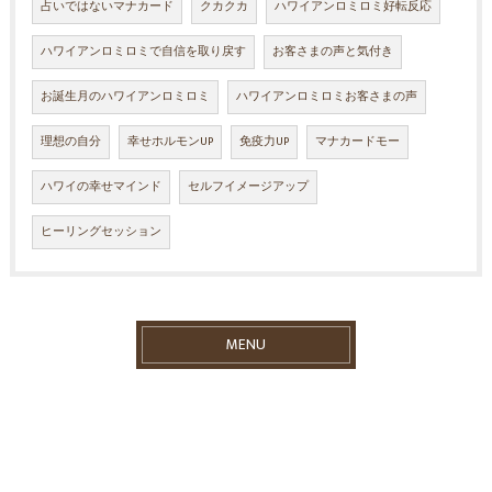
占いではないマナカード
クカクカ
ハワイアンロミロミ好転反応
ハワイアンロミロミで自信を取り戻す
お客さまの声と気付き
お誕生月のハワイアンロミロミ
ハワイアンロミロミお客さまの声
理想の自分
幸せホルモンUP
免疫力UP
マナカードモー
ハワイの幸せマインド
セルフイメージアップ
ヒーリングセッション
MENU