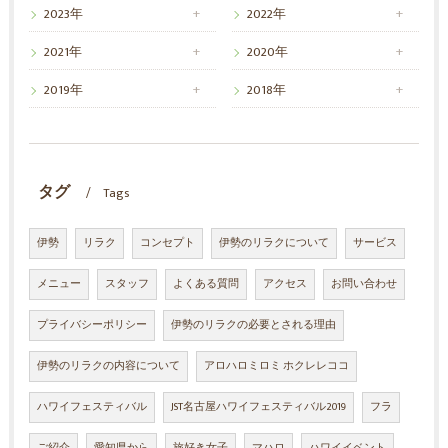
2023年
2022年
2021年
2020年
2019年
2018年
タグ
Tags
伊勢
リラク
コンセプト
伊勢のリラクについて
サービス
メニュー
スタッフ
よくある質問
アクセス
お問い合わせ
プライバシーポリシー
伊勢のリラクの必要とされる理由
伊勢のリラクの内容について
アロハロミロミ ホクレレココ
ハワイフェスティバル
JST名古屋ハワイフェスティバル2019
フラ
ご紹介
愛知県から
旅好き女子
マハロ
ハワイイベント