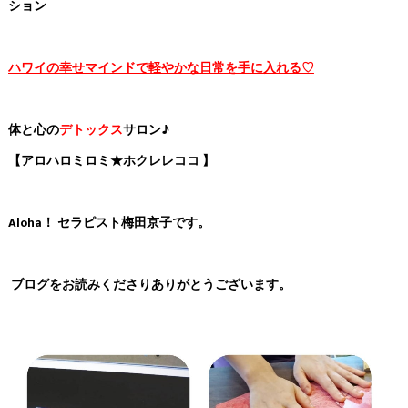
ション
ハワイの幸せマインドで軽やかな日常を手に入れる♡
体と心の
デトックス
サロン♪
【アロハロミロミ★ホクレレココ 】
Aloha！ セラピスト梅田京子です。
ブログをお読みくださりありがとうございます。