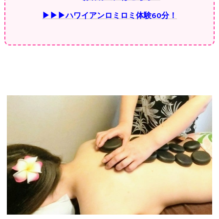
▶▶▶ハワイアンロミロミ体験60分！