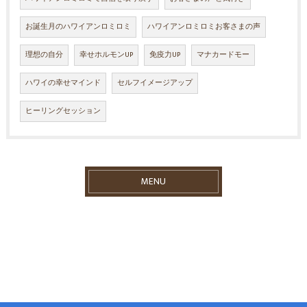
お誕生月のハワイアンロミロミ
ハワイアンロミロミお客さまの声
理想の自分
幸せホルモンUP
免疫力UP
マナカードモー
ハワイの幸せマインド
セルフイメージアップ
ヒーリングセッション
MENU