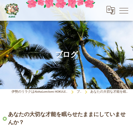
ブログ
伊勢のリラクはAlohaLomilomi HOKULELEcoco(アロハロミロミ ホクレレココ)☆彡
ブログ
あなたの大切な才能を眠らせたままにしていませんか？
あなたの大切な才能を眠らせたままにしていませ
んか？