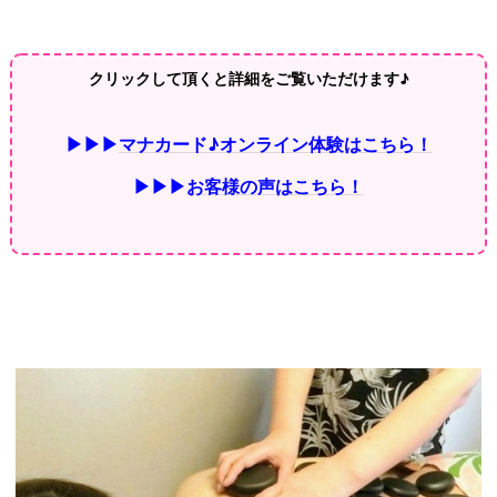
クリックして頂くと詳細をご覧いただけます♪
▶▶▶
マナカード♪オンライン体験はこちら！
▶▶▶
お客様の声はこちら！