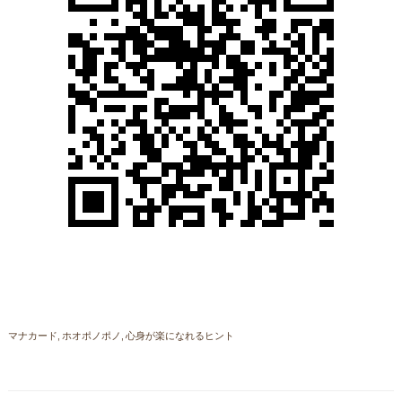
マナカード
ホオポノポノ
心身が楽になれるヒント