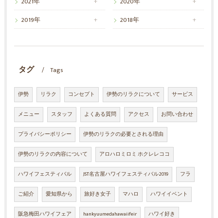
2021年
2020年
2019年
2018年
タグ
Tags
伊勢
リラク
コンセプト
伊勢のリラクについて
サービス
メニュー
スタッフ
よくある質問
アクセス
お問い合わせ
プライバシーポリシー
伊勢のリラクの必要とされる理由
伊勢のリラクの内容について
アロハロミロミ ホクレレココ
ハワイフェスティバル
JST名古屋ハワイフェスティバル2019
フラ
ご紹介
愛知県から
旅好き女子
マハロ
ハワイイベント
阪急梅田ハワイフェア
hankyuumedahawaiifeir
ハワイ好き