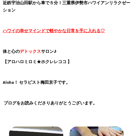
近鉄宇治山田駅から車で５分！三重県伊勢市ハワイアンリラクゼー
ション
ハワイの幸せマインドで軽やかな日常を手に入れる♡
体と心の
デトックス
サロン♪
【アロハロミロミ★ホクレレココ 】
Aloha！ セラピスト梅田京子です。
ブログをお読みくださりありがとうございます。