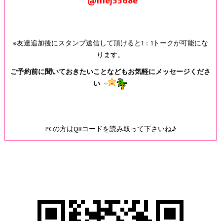
@mej5568e
※友達追加後にスタンプ送信して頂けると1：1トークが可能にな
ります。
ご予約前に聞いておきたいことなどもお気軽にメッセージくださ
い
PCの方はQRコードを読み取って下さいね♪