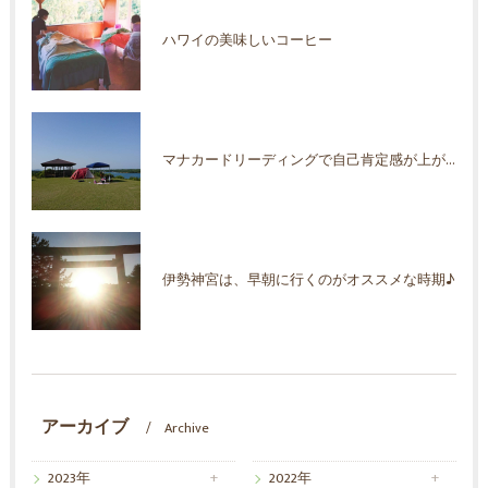
ハワイの美味しいコーヒー
マナカードリーディングで自己肯定感が上がった！
伊勢神宮は、早朝に行くのがオススメな時期♪
アーカイブ
Archive
2023年
2022年