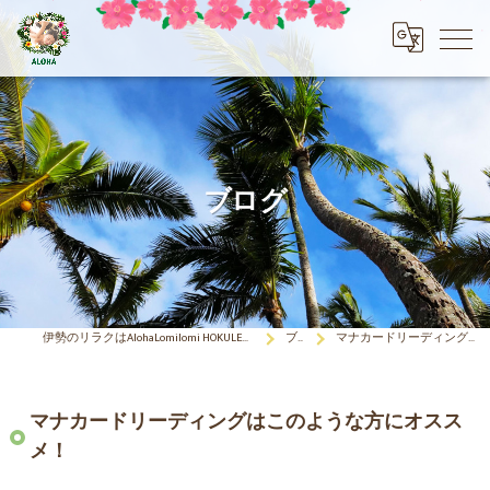
ブログ
伊勢のリラクはAlohaLomilomi HOKULELEcoco(アロハロミロミ ホクレレココ)☆彡
ブログ
マナカードリーディングはこのような方にオススメ！
マナカードリーディングはこのような方にオスス
メ！