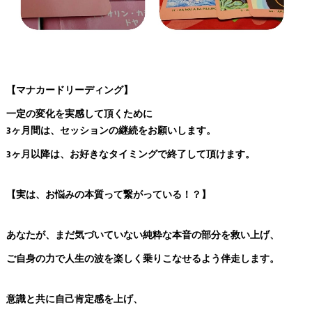
【マナカードリーディング】
一定の変化を実感して頂くために
3ヶ月間は、セッションの継続をお願いします。
3ヶ月以降は、お好きなタイミングで終了して頂けます。
【実は、お悩みの本質って繋がっている！？】
あなたが、まだ気づいていない純粋な本音の部分を救い上げ、
ご自身の力で人生の波を楽しく乗りこなせるよう伴走します。
意識と共に自己肯定感を上げ、