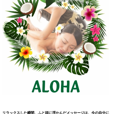
リラックスした瞬間、ふと頭に浮かんだメッセージは、今の自分に