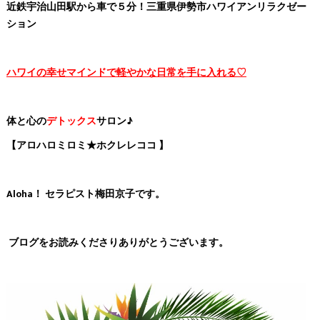
近鉄宇治山田駅から車で５分！三重県伊勢市ハワイアンリラクゼー
ション
ハワイの幸せマインドで軽やかな日常を手に入れる♡
体と心の
デトックス
サロン♪
【アロハロミロミ★ホクレレココ 】
Aloha！ セラピスト梅田京子です。
ブログをお読みくださりありがとうございます。