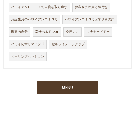
ハワイアンロミロミで自信を取り戻す
お客さまの声と気付き
お誕生月のハワイアンロミロミ
ハワイアンロミロミお客さまの声
理想の自分
幸せホルモンUP
免疫力UP
マナカードモー
ハワイの幸せマインド
セルフイメージアップ
ヒーリングセッション
MENU