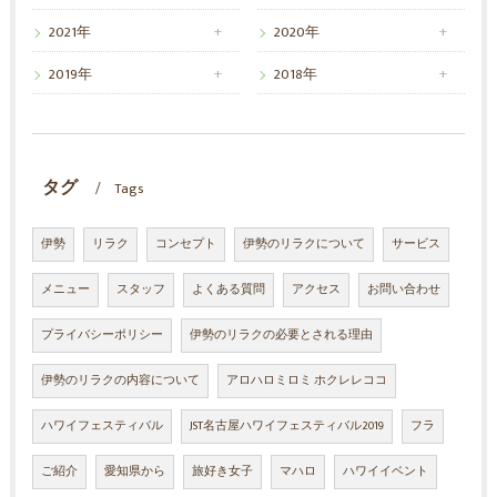
2021年
2020年
2019年
2018年
タグ
Tags
伊勢
リラク
コンセプト
伊勢のリラクについて
サービス
メニュー
スタッフ
よくある質問
アクセス
お問い合わせ
プライバシーポリシー
伊勢のリラクの必要とされる理由
伊勢のリラクの内容について
アロハロミロミ ホクレレココ
ハワイフェスティバル
JST名古屋ハワイフェスティバル2019
フラ
ご紹介
愛知県から
旅好き女子
マハロ
ハワイイベント