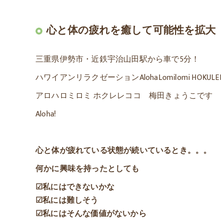
心と体の疲れを癒して可能性を拡大
三重県伊勢市・近鉄宇治山田駅から車で5分！
ハワイアンリラクゼーションAlohaLomilomi HOKULE
アロハロミロミ ホクレレココ 梅田きょうこです
Aloha!
心と体が疲れている状態が続いているとき。。。
何かに興味を持ったとしても
☑私にはできないかな
☑私には難しそう
☑私にはそんな価値がないから