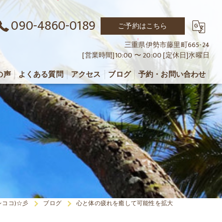
090-4860-0189
ご予約はこちら
三重県伊勢市藤里町665-24
[営業時間]10:00 〜 20:00 [定休日]水曜日
の声
よくある質問
アクセス
ブログ
予約・お問い合わせ
レレココ)☆彡
ブログ
心と体の疲れを癒して可能性を拡大