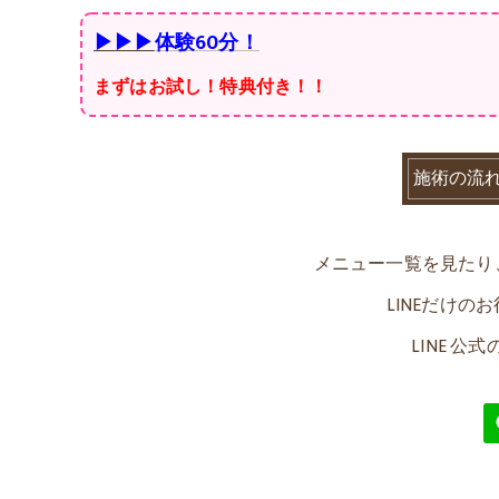
▶▶▶
体験
60分！
まずはお試し！特典付き！！
施術の流
メニュー一覧を見たり、
LINEだけ
LINE 