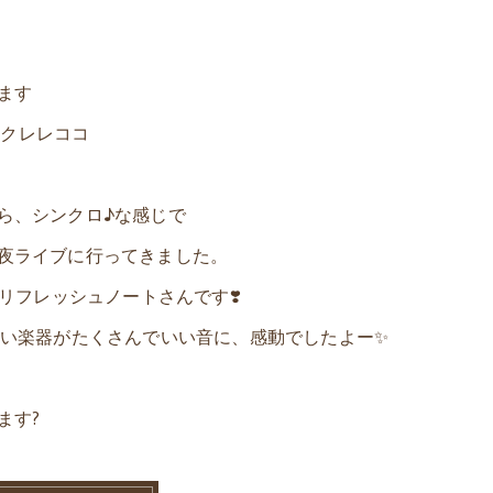
ます
ミ ホクレレココ
ら、シンクロ♪な感じで
夜ライブに行ってきました。
リフレッシュノートさんです❣️
ない楽器がたくさんでいい音に、感動でしたよー✨
ます?