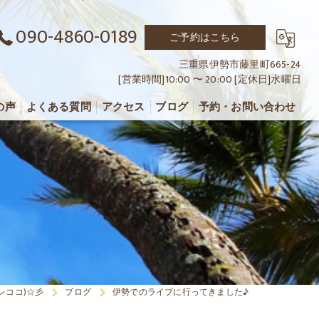
090-4860-0189
ご予約はこちら
三重県伊勢市藤里町665-24
[営業時間]10:00 〜 20:00 [定休日]水曜日
の声
よくある質問
アクセス
ブログ
予約・お問い合わせ
クレレココ)☆彡
ブログ
伊勢でのライブに行ってきました♪