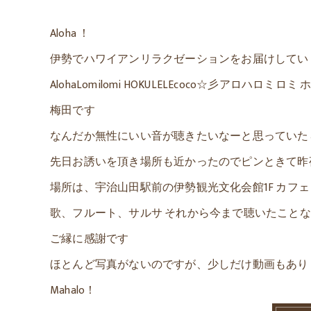
Aloha ！
伊勢でハワイアンリラクゼーションをお届けしてい
AlohaLomilomi HOKULELEcoco☆彡アロハロミロ
梅田です
なんだか無性にいい音が聴きたいなーと思っていた
先日お誘いを頂き場所も近かったのでピンときて昨
場所は、宇治山田駅前の伊勢観光文化会館1F カフェ
歌、フルート、サルサ それから今まで聴いたこと
ご縁に感謝です
ほとんど写真がないのですが、少しだけ動画もあり
Mahalo！