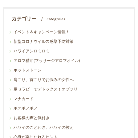
カテゴリー
Categories
イベント＆キャンペーン情報！
新型コロナウイルス感染予防対策
ハワイアンロミロミ
アロマ精油(マッサージアロマオイル)
ホットストーン
肩こり、首こりでお悩みの女性へ
腸セラピーでデトックス！オプフリ
マナカード
ホオポノポノ
お客様の声と気付き
ハワイのことわざ、ハワイの教え
心身が楽になれるヒント