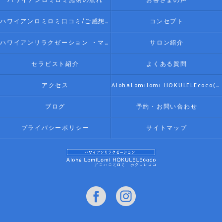
ハワイアンロミロミ施術の流れ
お客さまの声
ハワイアンロミロミ口コミ/ご感想(伊勢リラク/リラクゼーション)
コンセプト
ハワイアンリラクゼーション ・マッサージ AlohaLomilomi HOKULELEcoco(アロハロミロミ ホクレレココ)☆彡について
サロン紹介
セラピスト紹介
よくある質問
アクセス
AlohaLomilomi HOKULELEcoco(アロハロミロミ ホクレレココ)☆彡
ブログ
予約・お問い合わせ
プライバシーポリシー
サイトマップ