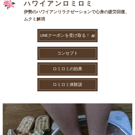
ハワイアンロミロミ
伊勢のハワイアンリラクゼーションで心身の疲労回復、
ムクミ解消
LINEクーポンを受け取る！
コンセプト
ロミロミの効果
ロミロミ体験談