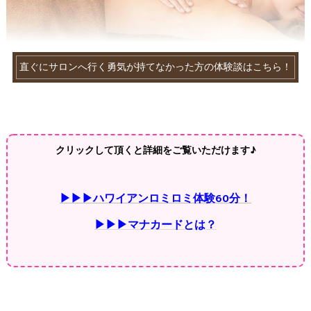
直ぐにサロンへ行く勇気が持てなかった方の体験談はこちら！
クリックして頂くと詳細をご覧いただけます♪
▶▶▶ハワイアンロミロミ体験60分！
▶▶▶マナカードとは？