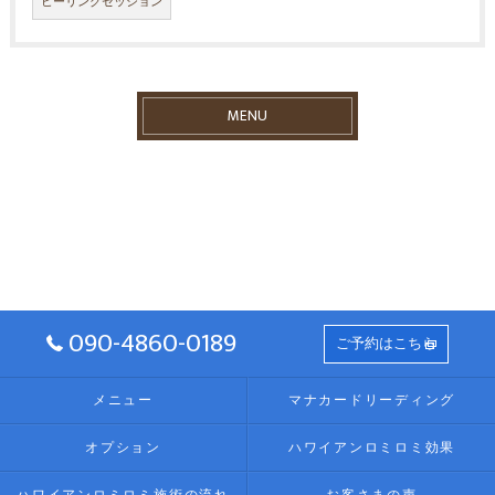
ヒーリングセッション
MENU
090-4860-0189
ご予約はこちら
メニュー
マナカードリーディング
オプション
ハワイアンロミロミ効果