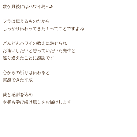
数ケ月後にはハワイ島へ♪
フラは伝えるものだから
しっかり伝わってきた！ってことですよね
どんどんハワイの教えに魅せられ
お逢いしたいと想っていたいた先生と
巡り逢えたことに感謝です
心からの祈りは伝わると
実感できた平成
愛と感謝を込め
令和も学び続け癒しをお届けします