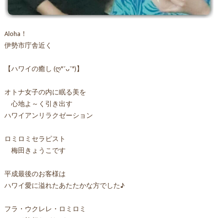
Aloha！
伊勢市庁舎近く
【ハワイの癒し (ღ*ˇᴗˇ*)】
オトナ女子の内に眠る美を
心地よ～く引き出す
ハワイアンリラクゼーション
ロミロミセラピスト
梅田きょうこです
平成最後のお客様は
ハワイ愛に溢れたあたたかな方でした♪
フラ・ウクレレ・ロミロミ