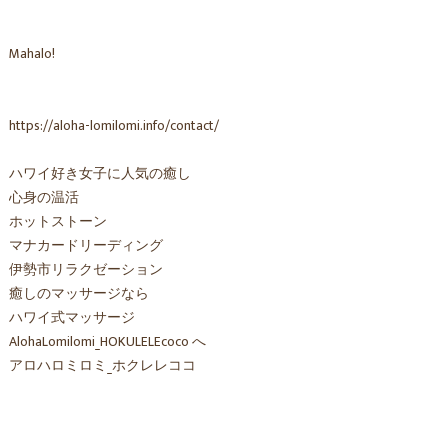
Mahalo!
https://aloha-lomilomi.info/contact/
ハワイ好き女子に人気の癒し
心身の温活
ホットストーン
マナカードリーディング
伊勢市リラクゼーション
癒しのマッサージなら
ハワイ式マッサージ
AlohaLomilomi_HOKULELEcoco へ
アロハロミロミ_ホクレレココ