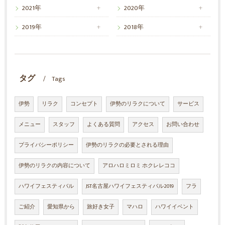
2021年
2020年
2019年
2018年
タグ
Tags
伊勢
リラク
コンセプト
伊勢のリラクについて
サービス
メニュー
スタッフ
よくある質問
アクセス
お問い合わせ
プライバシーポリシー
伊勢のリラクの必要とされる理由
伊勢のリラクの内容について
アロハロミロミ ホクレレココ
ハワイフェスティバル
JST名古屋ハワイフェスティバル2019
フラ
ご紹介
愛知県から
旅好き女子
マハロ
ハワイイベント