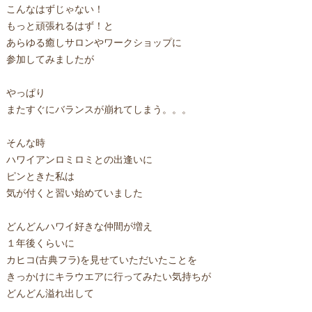
こんなはずじゃない！
もっと頑張れるはず！と
あらゆる癒しサロンやワークショップに
参加してみましたが
やっぱり
またすぐにバランスが崩れてしまう。。。
そんな時
ハワイアンロミロミとの出逢いに
ピンときた私は
気が付くと習い始めていました
どんどんハワイ好きな仲間が増え
１年後くらいに
カヒコ(古典フラ)を見せていただいたことを
きっかけにキラウエアに行ってみたい気持ちが
どんどん溢れ出して