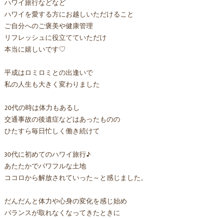
ハワイ旅行などなど
ハワイを愛する方にお越しいただけること
ご自分へのご褒美や健康管理
リフレッシュに役立てていただけ
本当に嬉しいです♡
平成はロミロミとの出逢いで
私の人生も大きく変わりました
20代の時は体力もあるし
交通事故の後遺症などはあったものの
ひたすら毎日忙しく働き続けて
30代に初めてのハワイ旅行♪
あたたかでパワフルな土地
ココロから解放されていった～と感じました。
だんだんと体力や心身の変化を感じ始め
バランスが取れなくなってきたときに