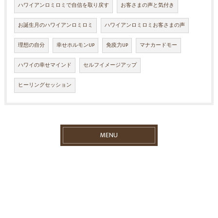
ハワイアンロミロミで自信を取り戻す
お客さまの声と気付き
お誕生月のハワイアンロミロミ
ハワイアンロミロミお客さまの声
理想の自分
幸せホルモンUP
免疫力UP
マナカードモー
ハワイの幸せマインド
セルフイメージアップ
ヒーリングセッション
MENU