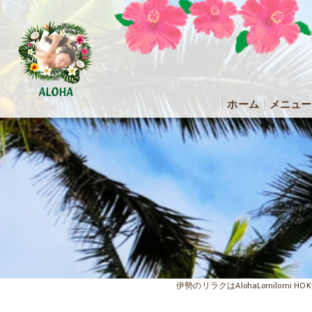
ホーム
メニュー
伊勢のリラクはAlohaLomilomi H