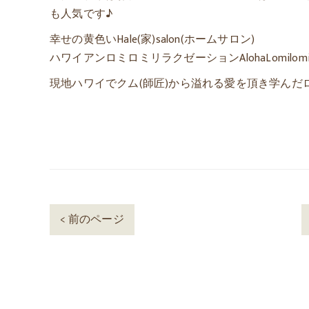
も人気です♪
幸せの黄色いHale(家)salon(ホームサロン)
ハワイアンロミロミリラクゼーションAlohaLomilom
現地ハワイでクム(師匠)から溢れる愛を頂き学んだ
< 前のページ