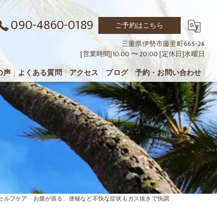
090-4860-0189
ご予約はこちら
三重県伊勢市藤里町665-24
[営業時間]10:00 〜 20:00 [定休日]水曜日
の声
よくある質問
アクセス
ブログ
予約・お問い合わせ
セルフケア お腹が張る、便秘など不快な症状もガス抜きで快調