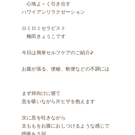
心地よ～く引き出す
ハワイアンリラクゼーション
ロミロミセラピスト
梅田きょうこです
今日は簡単セルフケアのご紹介♪
お腹が張る、便秘、軟便などの不調には
まず仰向けに寝て
息を吸いながら片ヒザを抱えます
次に息を吐きながら
太ももをお腹におしつけるような感じで
呼吸を５回