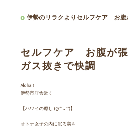
伊勢のリラクよりセルフケア お腹
セルフケア お腹が張
ガス抜きで快調
Aloha！
伊勢市庁舎近く
【ハワイの癒し (ღ*ˇᴗˇ*)】
オトナ女子の内に眠る美を