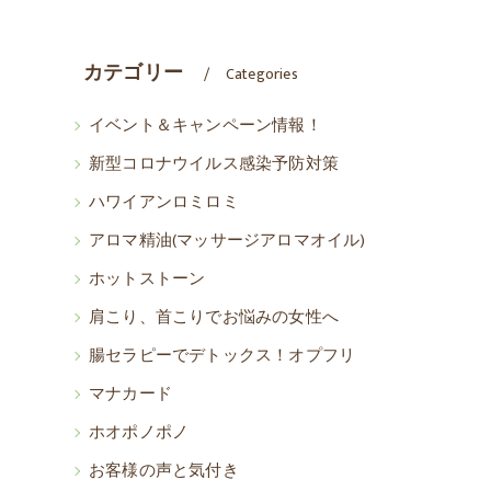
カテゴリー
Categories
イベント＆キャンペーン情報！
新型コロナウイルス感染予防対策
も
ハワイアンロミロミ
アロマ精油(マッサージアロマオイル)
ホットストーン
肩こり、首こりでお悩みの女性へ
腸セラピーでデトックス！オプフリ
マナカード
ホオポノポノ
お客様の声と気付き