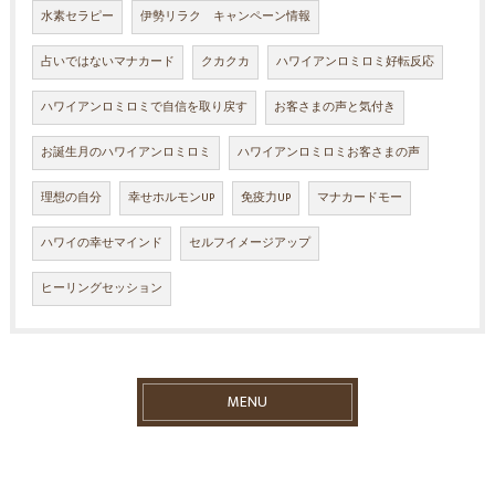
水素セラピー
伊勢リラク キャンペーン情報
占いではないマナカード
クカクカ
ハワイアンロミロミ好転反応
ハワイアンロミロミで自信を取り戻す
お客さまの声と気付き
お誕生月のハワイアンロミロミ
ハワイアンロミロミお客さまの声
理想の自分
幸せホルモンUP
免疫力UP
マナカードモー
ハワイの幸せマインド
セルフイメージアップ
ヒーリングセッション
MENU