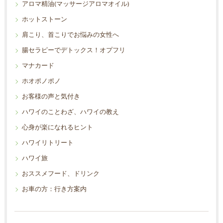
アロマ精油(マッサージアロマオイル)
ホットストーン
肩こり、首こりでお悩みの女性へ
腸セラピーでデトックス！オプフリ
マナカード
ホオポノポノ
お客様の声と気付き
ハワイのことわざ、ハワイの教え
心身が楽になれるヒント
ハワイリトリート
ハワイ旅
おススメフード、ドリンク
お車の方：行き方案内