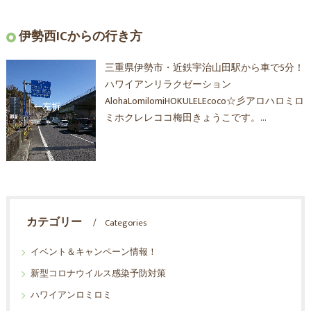
伊勢西ICからの行き方
三重県伊勢市・近鉄宇治山田駅から車で5分！
ハワイアンリラクゼーション
AlohaLomilomiHOKULELEcoco☆彡アロハロミロ
ミホクレレココ梅田きょうこです。…
カテゴリー
Categories
イベント＆キャンペーン情報！
新型コロナウイルス感染予防対策
ハワイアンロミロミ